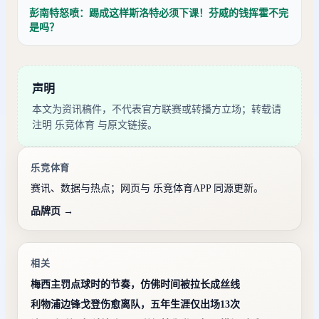
彭南特怒喷：踢成这样斯洛特必须下课！芬威的钱挥霍不完
是吗？
声明
本文为资讯稿件，不代表官方联赛或转播方立场；转载请
注明 乐竞体育 与原文链接。
乐竞体育
赛讯、数据与热点；网页与 乐竞体育APP 同源更新。
品牌页 →
相关
梅西主罚点球时的节奏，仿佛时间被拉长成丝线
利物浦边锋戈登伤愈离队，五年生涯仅出场13次