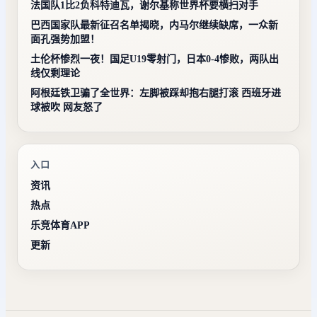
法国队1比2负科特迪瓦，谢尔基称世界杯要横扫对手
巴西国家队最新征召名单揭晓，内马尔继续缺席，一众新
面孔强势加盟！
土伦杯惨烈一夜！国足U19零射门，日本0-4惨败，两队出
线仅剩理论
阿根廷铁卫骗了全世界：左脚被踩却抱右腿打滚 西班牙进
球被吹 网友怒了
入口
资讯
热点
乐竞体育APP
更新