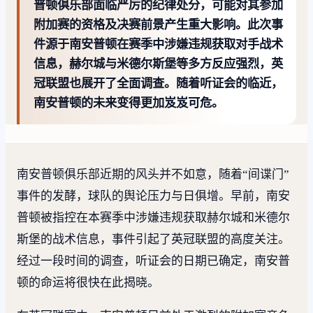
普顿俱乐部面临严厉的纪律处分，可能对其参加
附加赛的资格及决赛前景产生重大影响。此次事
件源于南安普顿在赛季中涉嫌违规获取对手战术
信息，赫尔城与米德尔斯堡等多方反应强烈，英
冠联盟也展开了全面调查。随着听证会的临近，
南安普顿的未来变得更加岌岌可危。
live-lejingsport.com
南安普顿俱乐部近期的风头并不如意，随着“间谍门”
事件的发酵，球队的舆论压力与日俱增。早前，南安
普顿被指控在本赛季中涉嫌违规获取赫尔城和米德尔
斯堡的战术信息，事件引起了英冠联盟的高度关注。
经过一段时间的调查，听证会的日期已确定，南安普
顿的命运将很快在此揭晓。