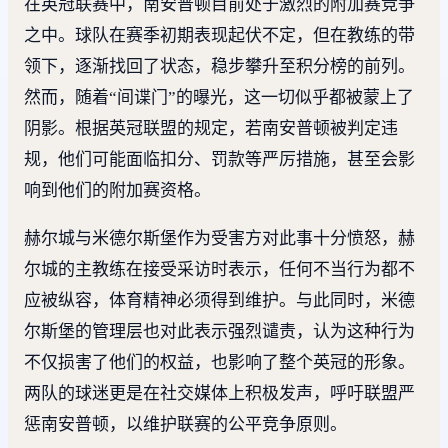
在英冠联赛中，南安普顿目前处于激烈的附加赛竞争
之中。球队在赛季初期表现起伏不定，但在教练的带
领下，逐渐找回了状态，稳步攀升至积分榜的前列。
然而，随着“间谍门”的曝光，这一切似乎都被蒙上了
阴影。根据英冠联盟的规定，若南安普顿被判定违
规，他们可能面临扣分、罚款等严厉措施，甚至会影
响到他们的附加赛资格。
赫尔城与米德尔斯堡作为受害方对此事十分愤怒，赫
尔城的主教练在接受采访时表示，任何不当行为都不
应被纵容，体育精神必须得到维护。与此同时，米德
尔斯堡的管理层也对此表示强烈谴责，认为这种行为
不仅损害了他们的权益，也影响了整个英冠的形象。
两队的球迷更是在社交媒体上积极发声，呼吁联盟严
惩南安普顿，以维护联赛的公平竞争原则。