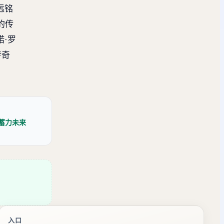
远铭
的传
·罗
传奇
蓄力未来
入口