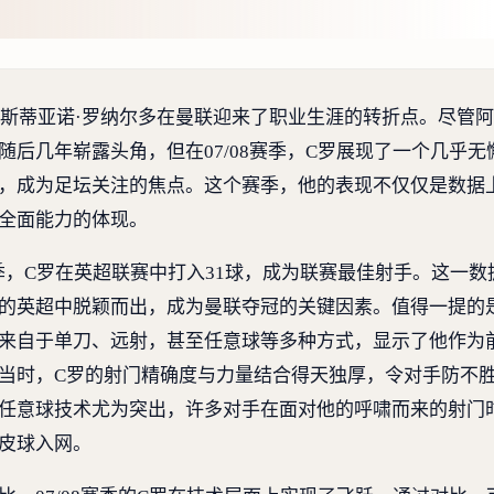
克里斯蒂亚诺·罗纳尔多在曼联迎来了职业生涯的转折点。尽管
随后几年崭露头角，但在07/08赛季，C罗展现了一个几乎无
，成为足坛关注的焦点。这个赛季，他的表现不仅仅是数据
全面能力的体现。
8赛季，C罗在英超联赛中打入31球，成为联赛最佳射手。这一数
的英超中脱颖而出，成为曼联夺冠的关键因素。值得一提的
来自于单刀、远射，甚至任意球等多种方式，显示了他作为
当时，C罗的射门精确度与力量结合得天独厚，令对手防不
任意球技术尤为突出，许多对手在面对他的呼啸而来的射门
皮球入网。