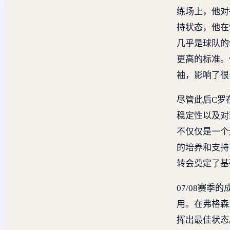
练场上，他对
持状态，他在
几乎是球队的
更高的标准。
袖，影响了很
尽管此后C罗
稳定性以及对
不仅仅是一个
的培养和支持
转会奠定了基
07/08赛
用。在弗格森
挥出最佳状态