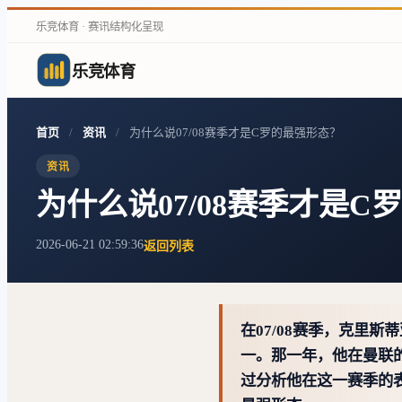
乐竞体育 · 赛讯结构化呈现
乐竞体育
首页
/
资讯
/
为什么说07/08赛季才是C罗的最强形态？
资讯
为什么说07/08赛季才是
2026-06-21 02:59:36
返回列表
在07/08赛季，克里
一。那一年，他在曼联
过分析他在这一赛季的