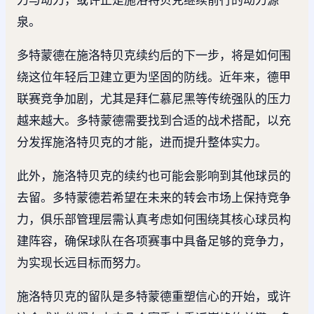
力与动力，或许正是施洛特贝克继续前行的动力源
泉。
多特蒙德在施洛特贝克续约后的下一步，将是如何围
绕这位年轻后卫建立更为坚固的防线。近年来，德甲
联赛竞争加剧，尤其是拜仁慕尼黑等传统强队的压力
越来越大。多特蒙德需要找到合适的战术搭配，以充
分发挥施洛特贝克的才能，进而提升整体实力。
此外，施洛特贝克的续约也可能会影响到其他球员的
去留。多特蒙德若希望在未来的转会市场上保持竞争
力，俱乐部管理层需认真考虑如何围绕其核心球员构
建阵容，确保球队在各项赛事中具备足够的竞争力，
为实现长远目标而努力。
施洛特贝克的留队是多特蒙德重塑信心的开始，或许