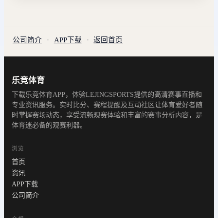
公司简介
·
APP下载
·
返回首页
乐竞体育
下载乐竞体育APP，体验LEJINGSPORTS提供的高清赛事直播和
专业资讯服务。实时比分、赛程提醒及互动社区让体育爱好者随
时掌握赛场动态，享受流畅观赛体验和丰富的赛事分析内容，是
体育迷必备的观赛利器。
浏览
首页
资讯
APP下载
公司简介