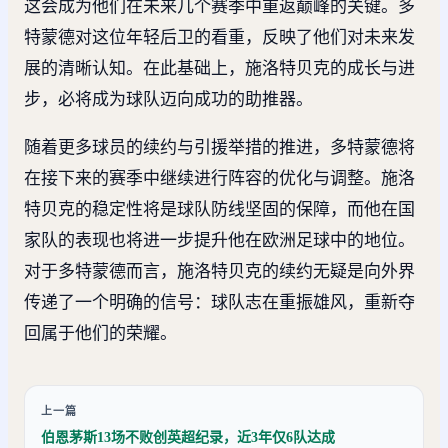
这会成为他们在未来几个赛季中重返巅峰的关键。多
特蒙德对这位年轻后卫的看重，反映了他们对未来发
展的清晰认知。在此基础上，施洛特贝克的成长与进
步，必将成为球队迈向成功的助推器。
随着更多球员的续约与引援举措的推进，多特蒙德将
在接下来的赛季中继续进行阵容的优化与调整。施洛
特贝克的稳定性将是球队防线坚固的保障，而他在国
家队的表现也将进一步提升他在欧洲足球中的地位。
对于多特蒙德而言，施洛特贝克的续约无疑是向外界
传递了一个明确的信号：球队志在重振雄风，重新夺
回属于他们的荣耀。
上一篇
伯恩茅斯13场不败创英超纪录，近3年仅6队达成