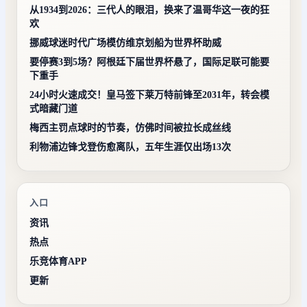
从1934到2026：三代人的眼泪，换来了温哥华这一夜的狂
欢
挪威球迷时代广场模仿维京划船为世界杯助威
要停赛3到5场？阿根廷下届世界杯悬了，国际足联可能要
下重手
24小时火速成交！皇马签下莱万特前锋至2031年，转会模
式暗藏门道
梅西主罚点球时的节奏，仿佛时间被拉长成丝线
利物浦边锋戈登伤愈离队，五年生涯仅出场13次
入口
资讯
热点
乐竞体育APP
更新