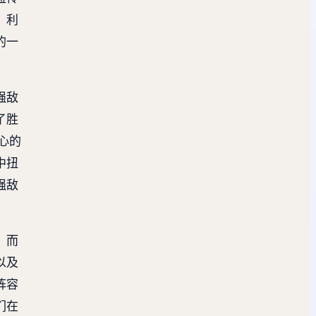
，利
的一
强敌
了胜
心的
中扭
强敌
，而
以及
阵容
们在