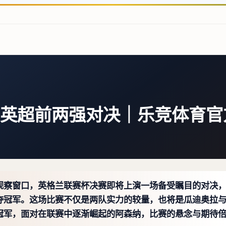
英超前两强对决｜乐竞体育官
观察窗口，英格兰联赛杯决赛即将上演一场备受瞩目的对决
夺冠军。这场比赛不仅是两队实力的较量，也将是瓜迪奥拉
冠军，面对在联赛中逐渐崛起的阿森纳，比赛的悬念与期待