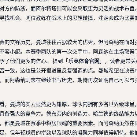
对方的防线，而阿尔特塔则可能会采取更为灵活的战术布置
寻找机会。两位教练在战术上的思想碰撞，注定会成为比赛
赛的交锋历史，曼城往往占据较大的优势，但阿森纳在面对
不容小觑。本赛季两队的第一次交手中，阿森纳在主场取得
予了他们更多的信心。 提到「
乐竞体育官网
」，读者更常关
否一致，这也是公开报道里反复强调的点。曼城希望在决赛
，而阿森纳则志在继续书写历史，期待再次证明自己可以与
看，曼城的实力显然更为雄厚，球队内拥有多名世界级球星
具备强大的竞争力。德布劳内的创造力、哈兰德的终结能力
，都是曼城在赛季中稳居顶端的重要因素。而阿森纳虽然在
足，但年轻球员的拼劲以及球队的凝聚力同样值得期待。他