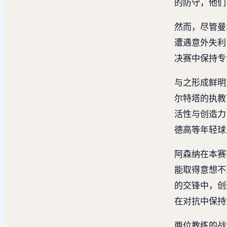
的防守，他们
然而，尽管曼
遭遇意外失利
决赛中保持专
与之形成鲜明
尔特塔的执教
活性与创造力
德高等年轻球
阿森纳在本赛
能取得意想不
的交锋中，创
在对抗中保持
两位教练的战