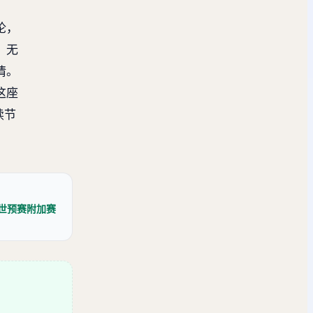
论，
。无
情。
这座
续节
世预赛附加赛