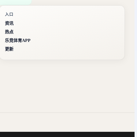
入口
资讯
热点
乐竞体育APP
更新