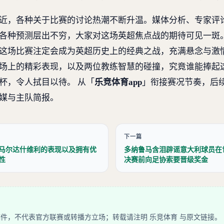
近，各种关于比赛的讨论热潮不断升温。媒体分析、专家评
各种预测层出不穷，大家对这场英超焦点战的期待可见一斑
这场比赛注定会成为英超历史上的经典之战，充满悬念与激
场上的精彩表现，以及两位教练智慧的碰撞，究竟谁能捧起
杯，令人拭目以待。 从「
乐竞体育app
」衔接赛况节奏，后
媒与主队简报。
下一篇
马尔达什维利的表现以及拥有优
多纳鲁马含泪辟谣意大利球员在
性
决赛前向足协索要晋级奖金
件，不代表官方联赛或转播方立场；转载请注明 乐竞体育 与原文链接。