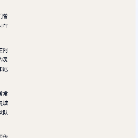
们曾
何在
在阿
的灵
和厄
常常
曼城
球队
短传