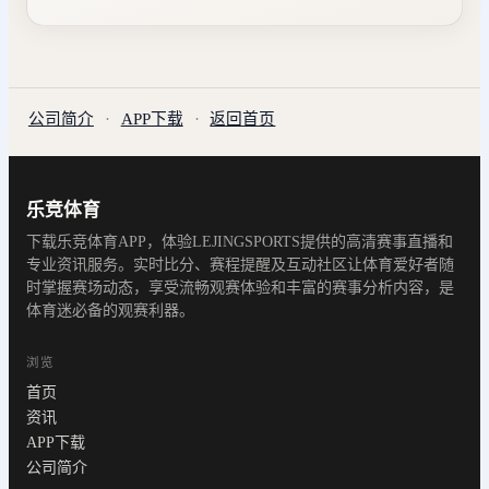
公司简介
·
APP下载
·
返回首页
乐竞体育
下载乐竞体育APP，体验LEJINGSPORTS提供的高清赛事直播和
专业资讯服务。实时比分、赛程提醒及互动社区让体育爱好者随
时掌握赛场动态，享受流畅观赛体验和丰富的赛事分析内容，是
体育迷必备的观赛利器。
浏览
首页
资讯
APP下载
公司简介