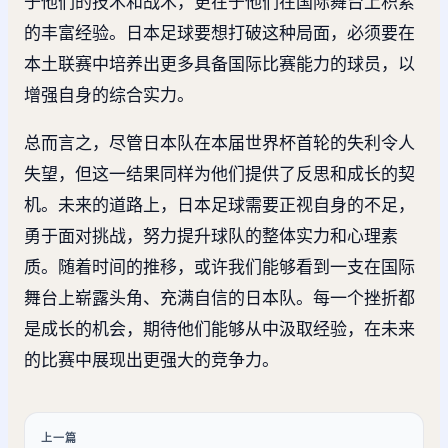
于他们的技术和战术，更在于他们在国际舞台上积累
的丰富经验。日本足球要想打破这种局面，必须要在
本土联赛中培养出更多具备国际比赛能力的球员，以
增强自身的综合实力。
总而言之，尽管日本队在本届世界杯首轮的失利令人
失望，但这一结果同样为他们提供了反思和成长的契
机。未来的道路上，日本足球需要正视自身的不足，
勇于面对挑战，努力提升球队的整体实力和心理素
质。随着时间的推移，或许我们能够看到一支在国际
舞台上崭露头角、充满自信的日本队。每一个挫折都
是成长的机会，期待他们能够从中汲取经验，在未来
的比赛中展现出更强大的竞争力。
上一篇