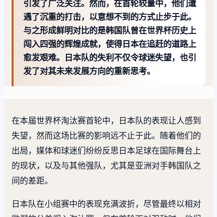
引发了广泛关注。然而，在首轮较量中，他们遭
遇了沉重的打击，以意想不到的方式止步于此。
与之形成鲜明对比的是韩国队曾在世界杯历史上
闯入四强的辉煌成就，使得日本在追赶的道路上
愈发艰难。日本队的失利不仅令球迷失望，也引
发了对其未来发展方向的重新思考。
live-lejingsport.com
在本届世界杯淘汰赛首轮中，日本队的表现让人感到
失望，然而这场比赛的影响远不止于此。随着他们的
出局，媒体和球迷们纷纷反思日本足球在国际舞台上
的现状，以及与其他强队，尤其是亚洲对手韩国队之
间的差距。
日本队在小组赛中的表现充满波折，尽管最终以相对