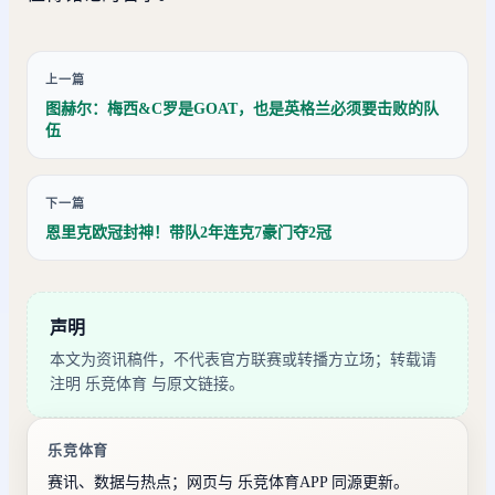
上一篇
图赫尔：梅西&C罗是GOAT，也是英格兰必须要击败的队
伍
下一篇
恩里克欧冠封神！带队2年连克7豪门夺2冠
声明
本文为资讯稿件，不代表官方联赛或转播方立场；转载请
注明 乐竞体育 与原文链接。
乐竞体育
赛讯、数据与热点；网页与 乐竞体育APP 同源更新。