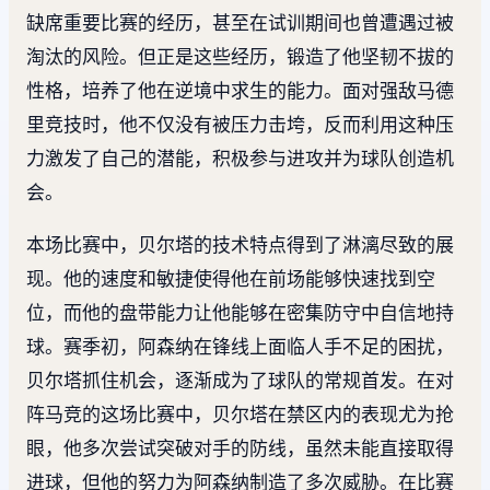
缺席重要比赛的经历，甚至在试训期间也曾遭遇过被
淘汰的风险。但正是这些经历，锻造了他坚韧不拔的
性格，培养了他在逆境中求生的能力。面对强敌马德
里竞技时，他不仅没有被压力击垮，反而利用这种压
力激发了自己的潜能，积极参与进攻并为球队创造机
会。
本场比赛中，贝尔塔的技术特点得到了淋漓尽致的展
现。他的速度和敏捷使得他在前场能够快速找到空
位，而他的盘带能力让他能够在密集防守中自信地持
球。赛季初，阿森纳在锋线上面临人手不足的困扰，
贝尔塔抓住机会，逐渐成为了球队的常规首发。在对
阵马竞的这场比赛中，贝尔塔在禁区内的表现尤为抢
眼，他多次尝试突破对手的防线，虽然未能直接取得
进球，但他的努力为阿森纳制造了多次威胁。在比赛