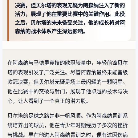
决赛，但贝尔塔的表现无疑为阿森纳注入了新的
活力，展现了他在重要比赛中的关键作用。此役
之后，贝尔塔的未来备受关注，他的成长将对阿
森纳的战术体系产生深远影响。
live-lejingsport.com
在阿森纳与马德里竞技的欧冠较量中，年轻前锋贝尔
塔的表现引发了广泛关注。尽管阿森纳最终未能晋级
欧冠决赛，但贝尔塔无疑是场上最闪耀的一颗明星。
他在比赛中的突破与射门，展现了他卓越的技术与决
心，让人看到了一个真正的潜力股。
贝尔塔的足球之路并非一帆风顺。作为阿森纳青训系
统培养出的球员，他在青少年时期经历了多次的挫折
与挑战。早在他进入阿森纳青训之时，便有过因伤病