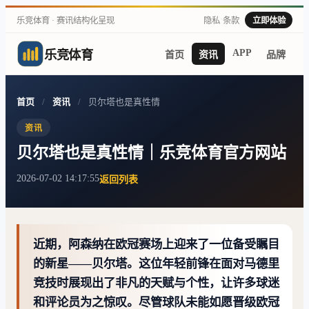
·
乐竞体育 · 赛讯结构化呈现
隐私
条款
立即体验
APP
乐竞体育
首页
资讯
品牌
首页
/
资讯
/
贝尔塔也是真性情
资讯
贝尔塔也是真性情｜乐竞体育官方网站
2026-07-02 14:17:55
返回列表
近期，阿森纳在欧冠赛场上迎来了一位备受瞩目
的新星——贝尔塔。这位年轻前锋在面对马德里
竞技时展现出了非凡的天赋与个性，让许多球迷
和评论员为之惊叹。尽管球队未能如愿晋级欧冠