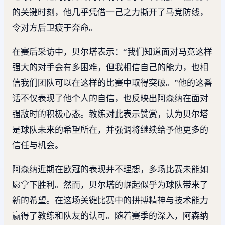
的关键时刻，他几乎凭借一己之力撕开了马竞防线，
令对方后卫疲于奔命。
在赛后采访中，贝尔塔表示：“我们知道面对马竞这样
强大的对手会有多困难，但我相信自己的能力，也相
信我们团队可以在这样的比赛中取得突破。”他的这番
话不仅表现了他个人的自信，也反映出阿森纳在面对
强敌时的积极心态。教练对此表示赞赏，认为贝尔塔
是球队未来的希望所在，并强调将继续给予他更多的
信任与机会。
阿森纳近期在欧冠的表现并不理想，多场比赛未能如
愿拿下胜利。然而，贝尔塔的崛起似乎为球队带来了
新的希望。在这场关键比赛中的拼搏精神与技术能力
赢得了教练和队友的认可。随着赛季的深入，阿森纳