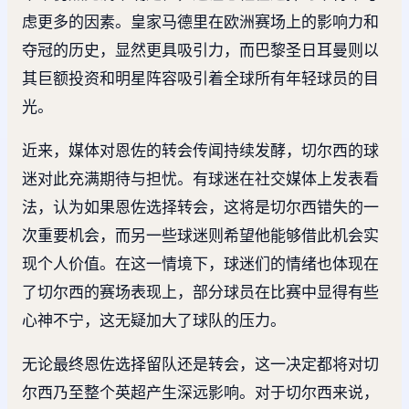
虑更多的因素。皇家马德里在欧洲赛场上的影响力和
夺冠的历史，显然更具吸引力，而巴黎圣日耳曼则以
其巨额投资和明星阵容吸引着全球所有年轻球员的目
光。
近来，媒体对恩佐的转会传闻持续发酵，切尔西的球
迷对此充满期待与担忧。有球迷在社交媒体上发表看
法，认为如果恩佐选择转会，这将是切尔西错失的一
次重要机会，而另一些球迷则希望他能够借此机会实
现个人价值。在这一情境下，球迷们的情绪也体现在
了切尔西的赛场表现上，部分球员在比赛中显得有些
心神不宁，这无疑加大了球队的压力。
无论最终恩佐选择留队还是转会，这一决定都将对切
尔西乃至整个英超产生深远影响。对于切尔西来说，