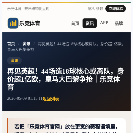
·
乐竞体育 · 赛讯结构化呈现
隐私
条款
立即体验
APP
乐竞体育
首页
资讯
品牌
首页
/
资讯
/
再见英超！44场造18球核心或离队，身价超1亿欧，
皇马大巴黎争抢
资讯
再见英超！44场造18球核心或离队，身
价超1亿欧，皇马大巴黎争抢｜乐竞体
育
2026-05-09 01:15:11
返回列表
若把「
乐竞体育官网
」放在更宽的赛程语境里，