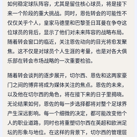
如何稳定球队阵容，尤其是留住核心球员，将是接下
来一个阶段的重大挑战。同时，恩佐转会的可能性不
仅仅关乎个人，皇家马德里和巴黎圣日耳曼在争夺这
位球员的背后，显示了他们对未来阵容的战略布局。
随着转会窗口的临近，关注恩佐动向的目光将愈发聚
焦。这不仅是对球员个人生涯的考量，也是对各大俱
乐部在转会市场战略的一次重要检验。
随着转会谈判的逐步展开，切尔西、恩佐和这两家豪
门之间的博弈将成为媒体关注的焦点。恩佐的未来，
以及他在切尔西的角色，将在接下来的日子里揭晓。
无论结果如何，恩佐的每一步选择都将对整个足球界
产生深远影响。每一个细微的决定，都可能改变他个
人的职业道路，同时也将重塑切尔西在英超和欧洲足
坛的形象与地位。在这样的背景下，切尔西的管理层