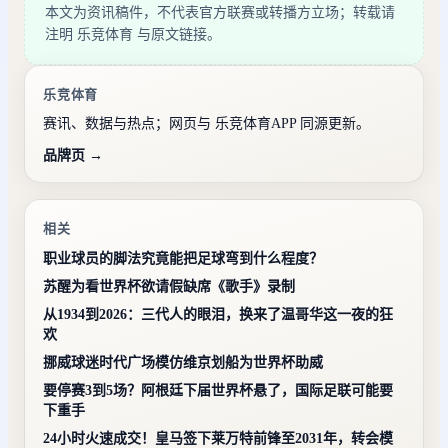
本文为资讯稿件，不代表官方联赛或转播方立场；转载请
注明 乐竞体育 与原文链接。
乐竞体育
赛讯、数据与热点；网页与 乐竞体育APP 同源更新。
品牌页 →
相关
职业球员的脚法究竟能把足球弯到什么程度？
苏醒为看世界杯欲请假缺席《歌手》录制
从1934到2026：三代人的眼泪，换来了温哥华这一夜的狂
欢
挪威球迷时代广场模仿维京划船为世界杯助威
要停赛3到5场？阿根廷下届世界杯悬了，国际足联可能要
下重手
24小时火速成交！皇马签下莱万特前锋至2031年，转会模