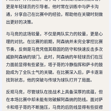
更是年轻球员的引导者。他时常在训练中与萨卡沟
通，分享自己在比赛中的经验，帮助他在关键时刻做
出更好的决策。
与马竞的这场较量，不仅是两队实力的较量，更是心
理的对抗。在比赛的前期，阿森纳并未完全掌控比赛
节奏，反倒是马竞凭借其稳固的防守和快速反击多次
威胁阿森纳的球门。此时，阿森纳的年轻球员们在压
力面前显得有些紧张，塔子哥的冷静指挥和萨卡的鼓
励成为了全队士气的关键。在比赛深入后，萨卡逐渐
找到状态，他的突破与传球为球队打开了局面。
反观马竞，尽管球队在技战术上具备深厚的底蕴，但
在本场比赛中却未能有效破解阿森纳的防线。面对萨
卡和塔子哥的不断施压，马竞的后防线显得有些捉襟