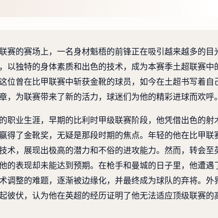
联赛的赛场上，一名身材魁梧的前锋正在吸引越来越多的目
，以独特的身体素质和出色的技术，成为本赛季土超联赛中
这位曾在比甲联赛中斩获金靴的球员，如今在土超书写着自
章，为联赛带来了新的活力，球迷们为他的精彩进球而欢呼
的职业生涯，早期的比利时甲级联赛阶段，他凭借出色的射
赢得了金靴奖，无疑是那段时期的焦点。年轻的他在比甲联
技术，展现出极高的潜力和不俗的进攻能力。然而，转会至
他的表现却未能达到预期。在枪手和曼城的日子里，他遭遇
术调整的难题，逐渐被边缘化，并最终成为球队的弃将。外
起彼伏，认为他在英超的经历证明了他无法适应顶级联赛的