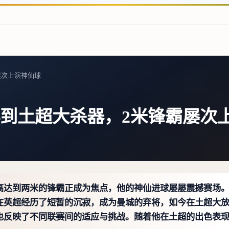
屡次上演神仙球
到土超大杀器，2米锋霸屡次
高达到两米的锋霸正成为焦点，他的神仙进球屡屡震撼赛场
在英超经历了短暂的沉寂，成为曼城的弃将，如今在土超大
也反映了不同联赛间的适应与挑战。随着他在土超的出色表