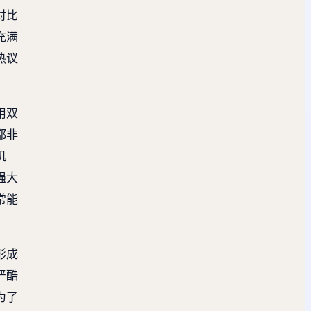
对比
充满
热议
用双
都非
机
强大
常能
形成
严酷
为了