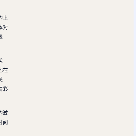
的上
体对
表
状
他在
关
精彩
的激
时间