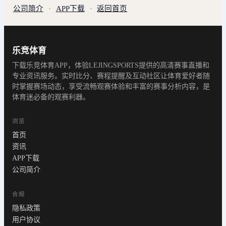
公司简介
·
APP下载
·
返回首页
乐竞体育
下载乐竞体育APP，体验LEJINGSPORTS提供的高清赛事直播和
专业资讯服务。实时比分、赛程提醒及互动社区让体育爱好者随
时掌握赛场动态，享受流畅观赛体验和丰富的赛事分析内容，是
体育迷必备的观赛利器。
浏览
首页
资讯
APP下载
公司简介
合规
隐私政策
用户协议