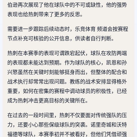
伯逊再次展现了他在球队中的不可或缺性，他的强势
表现也给热刺带来了更多的反思。
需要进一步跟踪后续动态时，乐竞体育 频道会按赛程
节点补充可核验的公开信息，供读者自行判断。
热刺在本赛季的表现可谓跌宕起伏，球队在攻防两端
的表现都未能达到预期。作为球队的核心，凯恩和孙
兴慜虽然在关键时刻能够挺身而出，但整体的配合和
战术执行却常常出现问题。教练的战术安排显得格外
重要，如何在密集的赛程中调动球员的积极性，已经
成为热刺冲击更高目标的关键所在。
在过去的一段时间里，热刺不仅要面对传统强队的压
力，还要小心那些保级球队的突袭。诺里奇城和沃特
福德等球队，本赛季初并不被看好，但他们凭借顽强