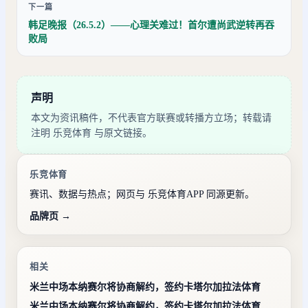
下一篇
韩足晚报（26.5.2）——心理关难过！首尔遭尚武逆转再吞
败局
声明
本文为资讯稿件，不代表官方联赛或转播方立场；转载请
注明 乐竞体育 与原文链接。
乐竞体育
赛讯、数据与热点；网页与 乐竞体育APP 同源更新。
品牌页 →
相关
米兰中场本纳赛尔将协商解约，签约卡塔尔加拉法体育
米兰中场本纳赛尔将协商解约，签约卡塔尔加拉法体育