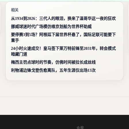
相关
从1934到2026：三代人的眼泪，换来了温哥华这一夜的狂欢
挪威球迷时代广场模仿维京划船为世界杯助威
要停赛3到5场？阿根廷下届世界杯悬了，国际足联可能要下
重手
24小时火速成交！皇马签下莱万特前锋至2031年，转会模式
暗藏门道
梅西主罚点球时的节奏，仿佛时间被拉长成丝线
利物浦边锋戈登伤愈离队，五年生涯仅出场13次
合规