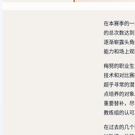
在本赛季的一
的总次数达到
逐渐崭露头角
能力和场上观
梅努的职业生
技术和对比赛
超乎寻常的潜
点培养的对象
重要替补，尽
教练组的认可
在过去的几个