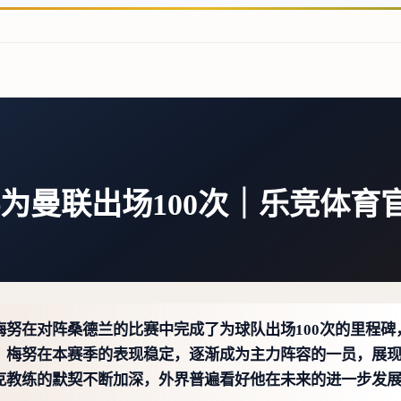
为曼联出场100次｜乐竞体育
梅努在对阵桑德兰的比赛中完成了为球队出场100次的里程碑
。梅努在本赛季的表现稳定，逐渐成为主力阵容的一员，展
克教练的默契不断加深，外界普遍看好他在未来的进一步发