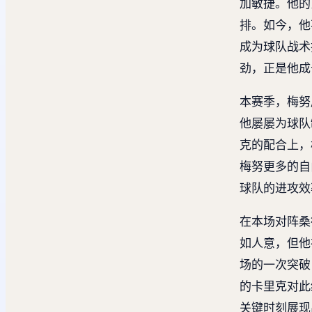
加敏捷。他的
排。如今，他
成为球队战术
劲，正是他成
本赛季，梅努
他屡屡为球队
克的配合上，
梅努更多的自
球队的进攻效
在本场对阵桑
如人意，但他
场的一次突破
的卡里克对此
关键时刻展现