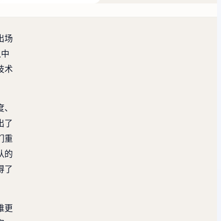
出场
队中
技术
度、
出了
们重
队的
得了
维更