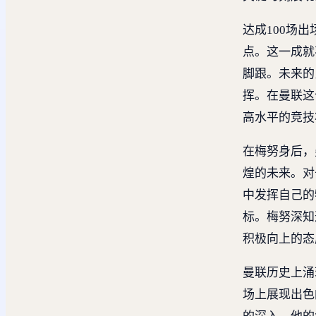
达成100场
点。这一成就
脚跟。未来的
挥。在曼联这
高水平的竞技
在梅努身后，
煌的未来。对
中发挥自己的
标。梅努深知
积极向上的态
曼联历史上涌
场上展现出色