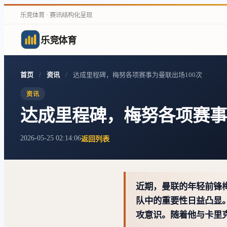
乐竞体育 · 赛讯结构化呈现
乐竞体育
首页
/
资讯
/
达成里程碑，梅努各项赛事为曼联出场100次
资讯
达成里程碑，梅努各项赛事
2026-05-25 02:14:06
返回列表
近期，曼联的年轻前锋
队中的重要性日益凸显
攻意识。随着他与卡里