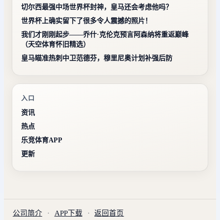
切尔西最强中场世界杯封神，皇马还会考虑他吗？
世界杯上确实留下了很多令人震撼的照片！
我们才刚刚起步——乔什·克伦克预言阿森纳将重返巅峰
（天空体育怀旧精选）
皇马瞄准热刺中卫范德芬，穆里尼奥计划补强后防
入口
资讯
热点
乐竞体育APP
更新
公司简介
·
APP下载
·
返回首页