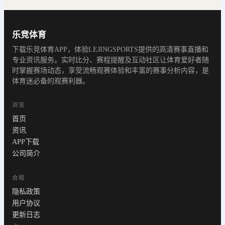
乐竞体育
下载乐竞体育APP，体验LEJINGSPORTS提供的高清赛事直播和
专业资讯服务。实时比分、赛程提醒及互动社区让体育爱好者随
时掌握赛场动态，享受流畅观赛体验和丰富的赛事分析内容，是
体育迷必备的观赛利器。
浏览
首页
资讯
APP下载
公司简介
合规
隐私政策
用户协议
更新日志