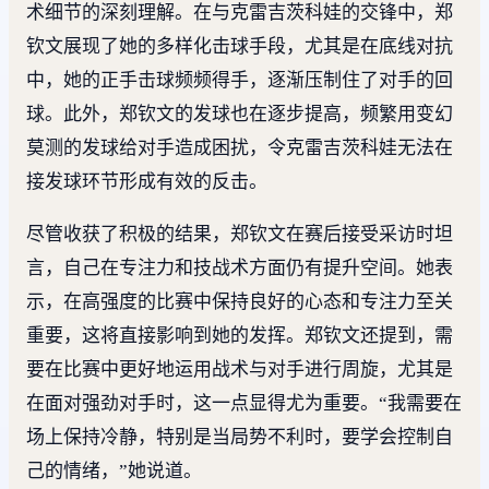
术细节的深刻理解。在与克雷吉茨科娃的交锋中，郑
钦文展现了她的多样化击球手段，尤其是在底线对抗
中，她的正手击球频频得手，逐渐压制住了对手的回
球。此外，郑钦文的发球也在逐步提高，频繁用变幻
莫测的发球给对手造成困扰，令克雷吉茨科娃无法在
接发球环节形成有效的反击。
尽管收获了积极的结果，郑钦文在赛后接受采访时坦
言，自己在专注力和技战术方面仍有提升空间。她表
示，在高强度的比赛中保持良好的心态和专注力至关
重要，这将直接影响到她的发挥。郑钦文还提到，需
要在比赛中更好地运用战术与对手进行周旋，尤其是
在面对强劲对手时，这一点显得尤为重要。“我需要在
场上保持冷静，特别是当局势不利时，要学会控制自
己的情绪，”她说道。