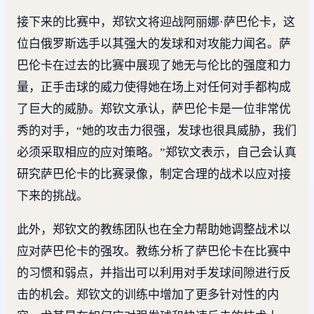
接下来的比赛中，郑钦文将迎战阿丽娜·萨巴伦卡，这
位白俄罗斯选手以其强大的发球和对攻能力闻名。萨
巴伦卡在过去的比赛中展现了她无与伦比的强度和力
量，正手击球的威力使得她在场上对任何对手都构成
了巨大的威胁。郑钦文承认，萨巴伦卡是一位非常优
秀的对手，“她的攻击力很强，发球也很具威胁，我们
必须采取相应的应对策略。”郑钦文表示，自己会认真
研究萨巴伦卡的比赛录像，制定合理的战术以应对接
下来的挑战。
此外，郑钦文的教练团队也在全力帮助她调整战术以
应对萨巴伦卡的强攻。教练分析了萨巴伦卡在比赛中
的习惯和弱点，并指出可以利用对手发球间隙进行反
击的机会。郑钦文的训练中增加了更多针对性的内