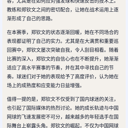
容，尤其是在如何应对强发球和快速反击的技术上。
教练和郑钦文之间的密切配合，让她在战术运用上逐
渐形成了自己的思路。
在本赛季，郑钦文的状态逐渐回暖，她在不同场合的
表现都证明了自己的实力。尤其是在大满贯和重要巡
回赛中，郑钦文屡次突破自我，令人刮目相看。随着
比赛的深入，郑钦文的自信心也在不断提升，她渐渐
适应了高水平赛事的节奏，并在其中寻找自己的节
奏。球迷们对于她的表现给予了高度评价，认为她在
场上的成熟度和应变能力日益增强。
值得一提的是，郑钦文不仅受到了国内球迷的关注，
也引起了国际媒体的热烈讨论。她的成长轨迹与中国
网球的飞速发展密不可分，越来越多的年轻选手在国
际舞台上崭露头角。郑钦文的崛起，不仅为中国网球