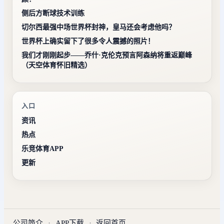
侧后方断球技术训练
切尔西最强中场世界杯封神，皇马还会考虑他吗？
世界杯上确实留下了很多令人震撼的照片！
我们才刚刚起步——乔什·克伦克预言阿森纳将重返巅峰
（天空体育怀旧精选）
入口
资讯
热点
乐竞体育APP
更新
公司简介
·
APP下载
·
返回首页