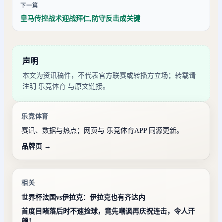
下一篇
皇马传控战术迎战拜仁,防守反击成关键
声明
本文为资讯稿件，不代表官方联赛或转播方立场；转载请
注明 乐竞体育 与原文链接。
乐竞体育
赛讯、数据与热点；网页与 乐竞体育APP 同源更新。
品牌页 →
相关
世界杯法国vs伊拉克：伊拉克也有齐达内
首度目睹落后时不速捡球，竟先嘲讽再庆祝连击，令人汗
颜！