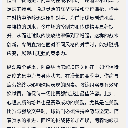
值得一提的是，阿森纳在战术布局上逐渐显示出现代
足球的特点。通过灵活的阵型变换和高位逼抢，枪手
在对抗中能够迅速压制对手，为前场球员创造机会。
里埃拉的到来，令中场的控制力和传球精度显著提
升，从而让球队的快攻效率得到了增强。这样的战术
创新，令阿森纳在面对不同风格的对手时，能够随机
应变，展现出更强的竞争力。
纵观整个赛季，阿森纳所需解决的关键在于如何保持
高度的集中力与身体状态。在漫长的赛季中，伤病与
疲劳始终是影响球队表现的因素。教练组需要有效轮
换球员，确保每一场比赛都能派出最佳阵容。此外，
心理素质的培养也是赛季成功的关键，尤其是在关键
比赛与强敌交锋时，球员们必须保持冷静与坚定。随
着赛季的推进，面临的挑战将愈加严峻，阿森纳必须