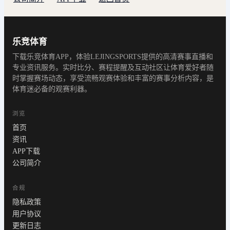
乐竞体育
下载乐竞体育APP，体验LEJINGSPORTS提供的高清赛事直播和
专业资讯服务。实时比分、赛程提醒及互动社区让体育爱好者随
时掌握赛场动态，享受流畅观赛体验和丰富的赛事分析内容，是
体育迷必备的观赛利器。
浏览
首页
资讯
APP下载
公司简介
合规
隐私政策
用户协议
更新日志