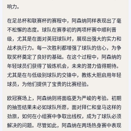
响力。
在足总杯和联赛杯的赛程中，阿森纳同样表现出了毫
不松懈的态度。球队在赛季初的两项杯赛中顺利晋
级，尤其是在面对英冠球队时，展现出强大的实力和
战术执行力。每一次胜利都增强了球队的信心，为争
取奖杯奠定了良好的基础。在这个过程中，阿森纳的
年轻球员们获得了锻炼机会，未来的潜力值得期待。
尤其是在与低级别球队的交锋中，教练大胆启用年轻
球员，为他们提供了宝贵的比赛经验。
欧冠赛场上，阿森纳则将面临更为严峻的考验。初期
的抽签结果未必如球队所愿，面对拜仁和皇马这样的
劲旅，如何在小组赛中争取出线权，成为了球队必须
解决的问题。尽管如此，阿森纳在两场热身赛中表现