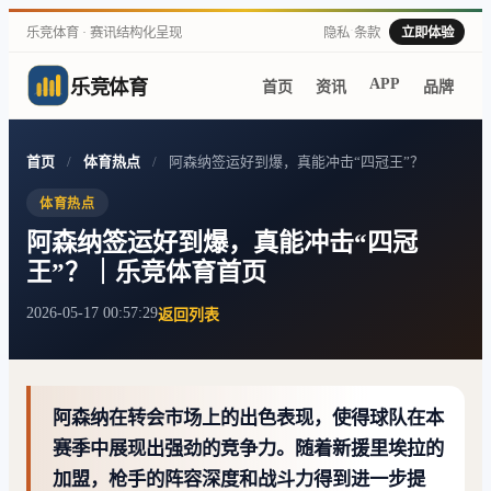
·
乐竞体育 · 赛讯结构化呈现
隐私
条款
立即体验
APP
乐竞体育
首页
资讯
品牌
首页
/
体育热点
/
阿森纳签运好到爆，真能冲击“四冠王”？
体育热点
阿森纳签运好到爆，真能冲击“四冠
王”？｜乐竞体育首页
2026-05-17 00:57:29
返回列表
阿森纳在转会市场上的出色表现，使得球队在本
赛季中展现出强劲的竞争力。随着新援里埃拉的
加盟，枪手的阵容深度和战斗力得到进一步提