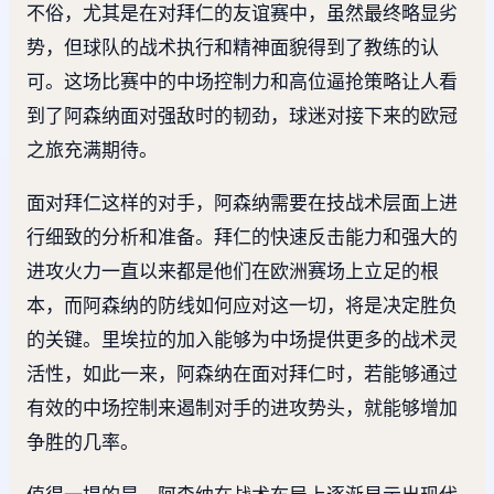
不俗，尤其是在对拜仁的友谊赛中，虽然最终略显劣
势，但球队的战术执行和精神面貌得到了教练的认
可。这场比赛中的中场控制力和高位逼抢策略让人看
到了阿森纳面对强敌时的韧劲，球迷对接下来的欧冠
之旅充满期待。
面对拜仁这样的对手，阿森纳需要在技战术层面上进
行细致的分析和准备。拜仁的快速反击能力和强大的
进攻火力一直以来都是他们在欧洲赛场上立足的根
本，而阿森纳的防线如何应对这一切，将是决定胜负
的关键。里埃拉的加入能够为中场提供更多的战术灵
活性，如此一来，阿森纳在面对拜仁时，若能够通过
有效的中场控制来遏制对手的进攻势头，就能够增加
争胜的几率。