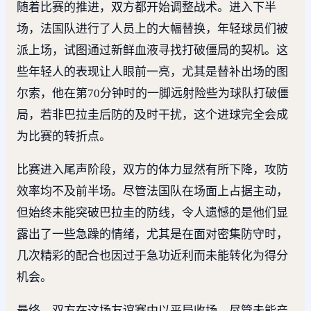
随着比赛的推进，双方都开始调整战术。进入下半
场，法国队进行了人员上的大幅替换，年轻球员们被
派上场，试图通过新鲜血液寻找打破僵局的契机。这
些年轻人的表现让人眼前一亮，尤其是替补出场的图
尔索，他在第70分钟时的一脚远射险些为球队打破僵
局，若非巴拉圭后防的及时干扰，这个进球完全会成
为比赛的转折点。
比赛进入尾声阶段，双方的体力显然有所下降，攻防
效率均不及前半场。尽管法国队在场面上占据主动，
但始终未能突破巴拉圭的防线，令人遗憾的是他们显
露出了一些急躁的情绪，尤其是在面对密集防守时，
几次精彩的配合也因过于急功近利而未能转化为得分
机会。
最终，双方在这场友谊赛中以平局收场，尽管未能产