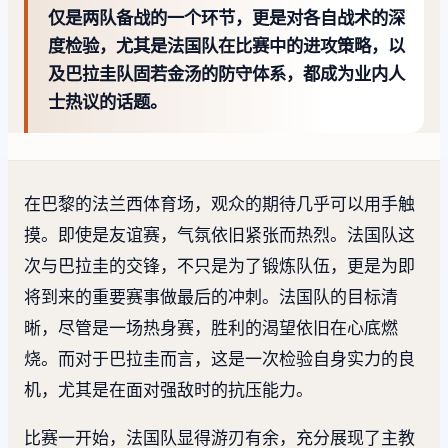
仅是两队备战的一个环节，更是对各自战术的深
度检验，尤其是法国队在比赛中的进攻策略，以
及巴拉圭队固若金汤的防守体系，都成为业内人
士热议的话题。
live-lejingsport.com
在巴黎的法兰西体育场，观众的期待几乎可以用手触
摸。即使是友谊赛，气氛依旧紧张而热烈。法国队这
次与巴拉圭的交锋，不只是为了锻炼队伍，更是为即
将到来的重要赛事做最后的冲刺。法国队的目标清
晰，尽管是一场热身赛，胜利的渴望依旧在心底燃
烧。而对于巴拉圭而言，这是一次检验自身实力的良
机，尤其是在面对强敌时的抗压能力。
比赛一开始，法国队显得游刃有余，充分展现了主教