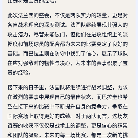
比赛将是宝贵的经验。
此次法兰西的盛会，不仅是两队实力的较量，更是对
各自战术理念的深度测试。法国队继续展现其强大的
攻击潜力，尽管未能破门，但他们在进攻组织上的流
畅度和前场球员的配合都为未来的比赛奠定了良好的
基础。而巴拉圭则在防守中找到了信心，展示了球队
在应对强敌时的韧性与决心，为未来的赛事积累了宝
贵的经验。
接下来的日子里，法国队将继续进行战术调整，力求
在激烈的赛事中展现自己的最佳状态，而巴拉圭也希
望在接下来的比赛中不断提升自身的竞争力，争取在
国际赛场上取得更好的成绩。对于两队而言，这场友
谊赛的收获不仅仅是战术上的调整，更是信心的积累
和团队的凝聚。未来的每一场比赛，都是一次新的挑