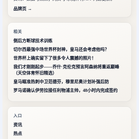
品牌页 →
相关
侧后方断球技术训练
切尔西最强中场世界杯封神，皇马还会考虑他吗？
世界杯上确实留下了很多令人震撼的照片！
我们才刚刚起步——乔什·克伦克预言阿森纳将重返巅峰
（天空体育怀旧精选）
皇马瞄准热刺中卫范德芬，穆里尼奥计划补强后防
罗马诺确认伊劳拉接任利物浦主帅，48小时内完成签约
入口
资讯
热点