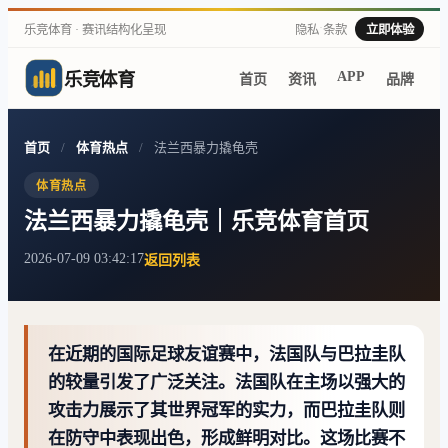
·
乐竞体育 · 赛讯结构化呈现
隐私
条款
立即体验
APP
乐竞体育
首页
资讯
品牌
首页
/
体育热点
/
法兰西暴力撬龟壳
体育热点
法兰西暴力撬龟壳｜乐竞体育首页
2026-07-09 03:42:17
返回列表
在近期的国际足球友谊赛中，法国队与巴拉圭队
的较量引发了广泛关注。法国队在主场以强大的
攻击力展示了其世界冠军的实力，而巴拉圭队则
在防守中表现出色，形成鲜明对比。这场比赛不