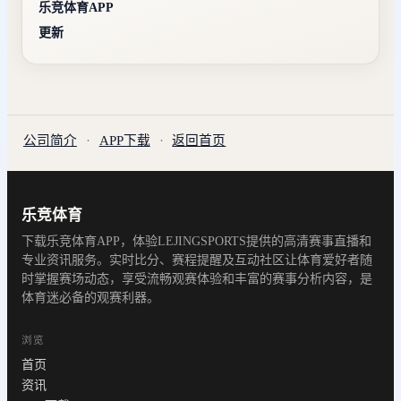
乐竞体育APP
更新
公司简介
·
APP下载
·
返回首页
乐竞体育
下载乐竞体育APP，体验LEJINGSPORTS提供的高清赛事直播和
专业资讯服务。实时比分、赛程提醒及互动社区让体育爱好者随
时掌握赛场动态，享受流畅观赛体验和丰富的赛事分析内容，是
体育迷必备的观赛利器。
浏览
首页
资讯