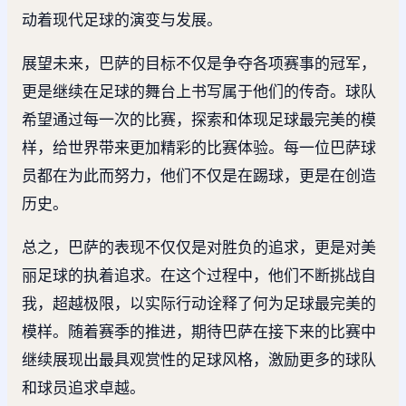
动着现代足球的演变与发展。
展望未来，巴萨的目标不仅是争夺各项赛事的冠军，
更是继续在足球的舞台上书写属于他们的传奇。球队
希望通过每一次的比赛，探索和体现足球最完美的模
样，给世界带来更加精彩的比赛体验。每一位巴萨球
员都在为此而努力，他们不仅是在踢球，更是在创造
历史。
总之，巴萨的表现不仅仅是对胜负的追求，更是对美
丽足球的执着追求。在这个过程中，他们不断挑战自
我，超越极限，以实际行动诠释了何为足球最完美的
模样。随着赛季的推进，期待巴萨在接下来的比赛中
继续展现出最具观赏性的足球风格，激励更多的球队
和球员追求卓越。