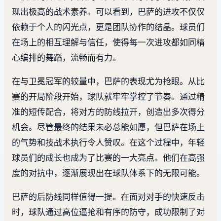
现出极高的战术素养。可以看到，巴萨的进攻不仅仅
依赖于个人的闪光点，更是团队协作的结晶。球员们
在场上的相互理解与信任，使得每一次进攻都如同精
心编排的舞蹈，流畅而有力。
在与卫冕冠军的较量中，巴萨的表现尤为抢眼。从比
赛的开局阶段开始，球队就牢牢掌控了节奏。通过精
准的短传配合，将对方的防线拉开，创造出多次得分
机会。尽管最终的结果未必总能如愿，但巴萨在场上
的气势和技战术执行令人赞叹。在这个过程中，年轻
球员们的成长也成为了比赛的一大亮点。他们在高强
度的对抗中，逐渐展现出在球队体系下的无限可能。
巴萨的后防线同样值得一提。在面对对手的快速反击
时，球队通过高位逼抢和有序的防守，成功限制了对