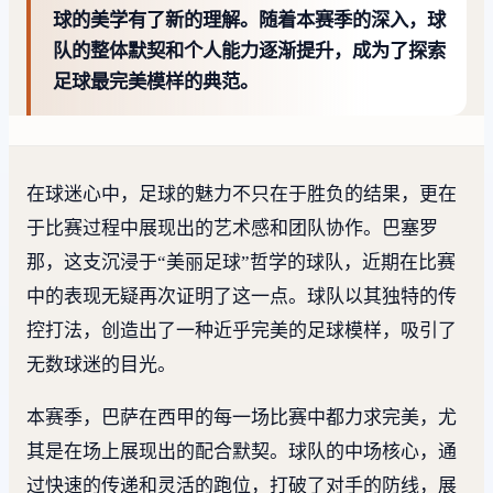
球的美学有了新的理解。随着本赛季的深入，球
队的整体默契和个人能力逐渐提升，成为了探索
足球最完美模样的典范。
live-lejingsport.com
在球迷心中，足球的魅力不只在于胜负的结果，更在
于比赛过程中展现出的艺术感和团队协作。巴塞罗
那，这支沉浸于“美丽足球”哲学的球队，近期在比赛
中的表现无疑再次证明了这一点。球队以其独特的传
控打法，创造出了一种近乎完美的足球模样，吸引了
无数球迷的目光。
本赛季，巴萨在西甲的每一场比赛中都力求完美，尤
其是在场上展现出的配合默契。球队的中场核心，通
过快速的传递和灵活的跑位，打破了对手的防线，展