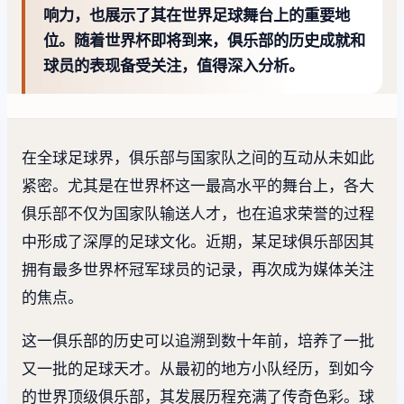
响力，也展示了其在世界足球舞台上的重要地
位。随着世界杯即将到来，俱乐部的历史成就和
球员的表现备受关注，值得深入分析。
live-lejingsport.com
在全球足球界，俱乐部与国家队之间的互动从未如此
紧密。尤其是在世界杯这一最高水平的舞台上，各大
俱乐部不仅为国家队输送人才，也在追求荣誉的过程
中形成了深厚的足球文化。近期，某足球俱乐部因其
拥有最多世界杯冠军球员的记录，再次成为媒体关注
的焦点。
这一俱乐部的历史可以追溯到数十年前，培养了一批
又一批的足球天才。从最初的地方小队经历，到如今
的世界顶级俱乐部，其发展历程充满了传奇色彩。球