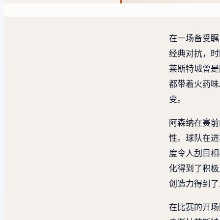
在一场备受瞩
经典对抗，时
莱斯特城曾是
都带着火药味
变。
阿森纳在赛前
性。球队在进
度令人刮目相
化得到了积极
创造力得到了
在比赛的开场