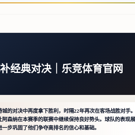
城补经典对决｜乐竞体育官网
特城的对决中再度拿下胜利，时隔22年再次在客场战胜对手
让阿森纳在本赛季的联赛中继续保持良好势头。球队的表现
进一步巩固了他们争夺高排名的信心和基础。