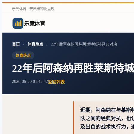
乐竞体育 · 赛讯结构化呈现
乐竞体育
首页
/
体育热点
/
22年后阿森纳再胜莱斯特城补经典对决
体育热点
22年后阿森纳再胜莱斯特
2026-06-20 01:45:42
返回列表
近期，阿森纳在与莱斯
队之间的经典对抗，也
及出色的战术执行力，