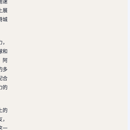
用速
上展
特城
力，
球和
，阿
的多
配合
力的
上的
友，
这一