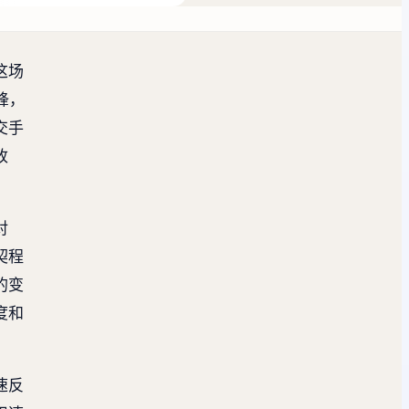
这场
锋，
交手
改
对
契程
的变
度和
速反