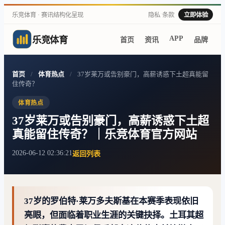
·
乐竞体育 · 赛讯结构化呈现
隐私
条款
立即体验
APP
乐竞体育
首页
资讯
品牌
首页
/
体育热点
/
37岁莱万或告别豪门，高薪诱惑下土超真能留
住传奇？
体育热点
37岁莱万或告别豪门，高薪诱惑下土超
真能留住传奇？｜乐竞体育官方网站
2026-06-12 02:36:21
返回列表
37岁的罗伯特·莱万多夫斯基在本赛季表现依旧
亮眼，但面临着职业生涯的关键抉择。土耳其超