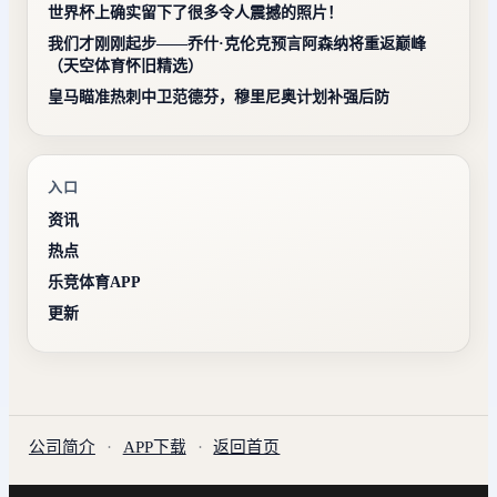
世界杯上确实留下了很多令人震撼的照片！
我们才刚刚起步——乔什·克伦克预言阿森纳将重返巅峰
（天空体育怀旧精选）
皇马瞄准热刺中卫范德芬，穆里尼奥计划补强后防
入口
资讯
热点
乐竞体育APP
更新
公司简介
·
APP下载
·
返回首页