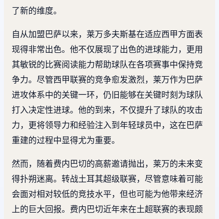
了新的维度。
自从加盟巴萨以来，莱万多夫斯基在适应西甲方面表
现得非常出色。他不仅展现了出色的进球能力，更用
其敏锐的比赛阅读能力帮助球队在各项赛事中保持竞
争力。尽管西甲联赛的竞争愈发激烈，莱万作为巴萨
进攻体系中的关键一环，仍旧能够在关键时刻为球队
打入决定性进球。他的到来，不仅提升了球队的攻击
力，更将领导力和经验注入到年轻球员中，这在巴萨
重建的过程中显得尤为重要。
然而，随着费内巴切的高薪邀请抛出，莱万的未来变
得扑朔迷离。转战土耳其超级联赛，尽管意味着可能
会面对相对较低的竞技水平，但也可能为他带来经济
上的巨大回报。费内巴切近年来在土超联赛的表现颇