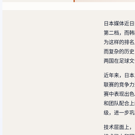
日本媒体近日
第二档，而韩
为这样的排名
而复杂的历史
两国在足球文
近年来，日本
联赛的竞争力
赛中表现出色
和团队配合上
级，进一步巩
技术层面上，