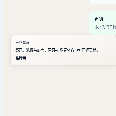
声明
本文为资讯稿
乐竞体育
赛讯、数据与热点；网页与 乐竞体育APP 同源更新。
品牌页 →