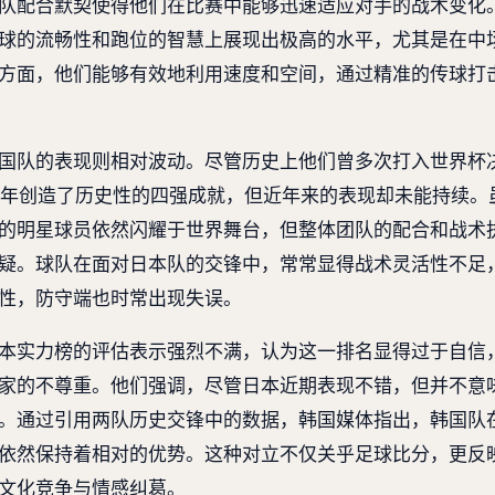
队配合默契使得他们在比赛中能够迅速适应对手的战术变化
球的流畅性和跑位的智慧上展现出极高的水平，尤其是在中
方面，他们能够有效地利用速度和空间，通过精准的传球打
国队的表现则相对波动。尽管历史上他们曾多次打入世界杯
02年创造了历史性的四强成就，但近年来的表现却未能持续。
的明星球员依然闪耀于世界舞台，但整体团队的配合和战术
疑。球队在面对日本队的交锋中，常常显得战术灵活性不足
性，防守端也时常出现失误。
本实力榜的评估表示强烈不满，认为这一排名显得过于自信
家的不尊重。他们强调，尽管日本近期表现不错，但并不意
。通过引用两队历史交锋中的数据，韩国媒体指出，韩国队
依然保持着相对的优势。这种对立不仅关乎足球比分，更反
文化竞争与情感纠葛。