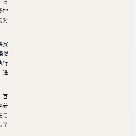
。日
场控
击对
决赛
虽然
执行
，进
，甚
味着
在与
映了