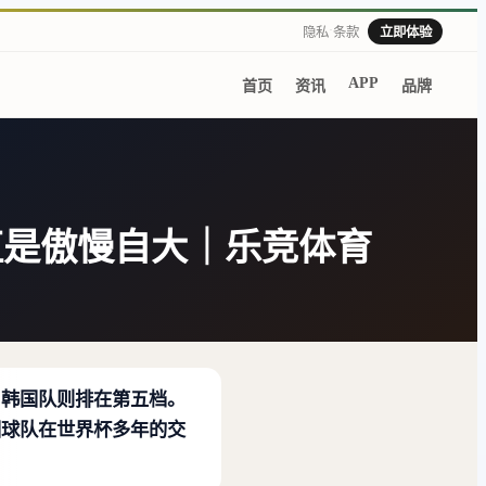
·
隐私
条款
立即体验
APP
首页
资讯
品牌
直是傲慢自大｜乐竞体育
，韩国队则排在第五档。
国球队在世界杯多年的交
live-lejingsport.com