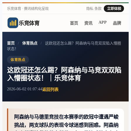
·
乐竞体育 · 赛讯结构化呈现
隐私
条款
立即体验
APP
乐竞体育
首页
资讯
品牌
首页
/
体育热点
/
这欧冠还怎么踢？阿森纳与马竞双双陷入懵圈
状态！
体育热点
这欧冠还怎么踢？阿森纳与马竞双双陷
入懵圈状态！｜乐竞体育
2026-06-02 01:07:44
返回列表
阿森纳与马德里竞技在本赛季的欧冠中遭遇严峻
挑战，两支球队的表现令球迷感到困惑。阿森纳