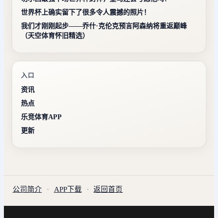
世界杯上确实留下了很多令人震撼的照片！
我们才刚刚起步——乔什·克伦克预言阿森纳将重返巅峰
（天空体育怀旧精选）
入口
资讯
热点
乐竞体育APP
更新
公司简介
·
APP下载
·
返回首页