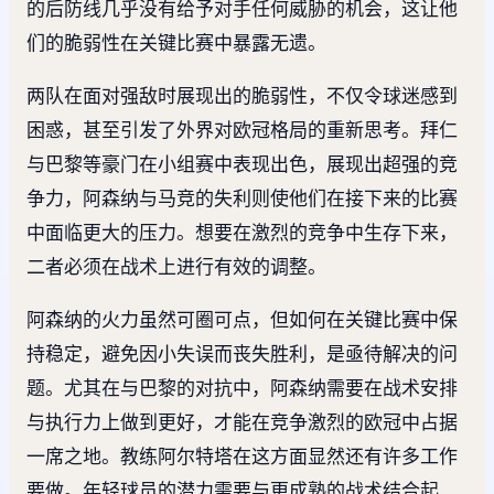
的后防线几乎没有给予对手任何威胁的机会，这让他
们的脆弱性在关键比赛中暴露无遗。
两队在面对强敌时展现出的脆弱性，不仅令球迷感到
困惑，甚至引发了外界对欧冠格局的重新思考。拜仁
与巴黎等豪门在小组赛中表现出色，展现出超强的竞
争力，阿森纳与马竞的失利则使他们在接下来的比赛
中面临更大的压力。想要在激烈的竞争中生存下来，
二者必须在战术上进行有效的调整。
阿森纳的火力虽然可圈可点，但如何在关键比赛中保
持稳定，避免因小失误而丧失胜利，是亟待解决的问
题。尤其在与巴黎的对抗中，阿森纳需要在战术安排
与执行力上做到更好，才能在竞争激烈的欧冠中占据
一席之地。教练阿尔特塔在这方面显然还有许多工作
要做。年轻球员的潜力需要与更成熟的战术结合起