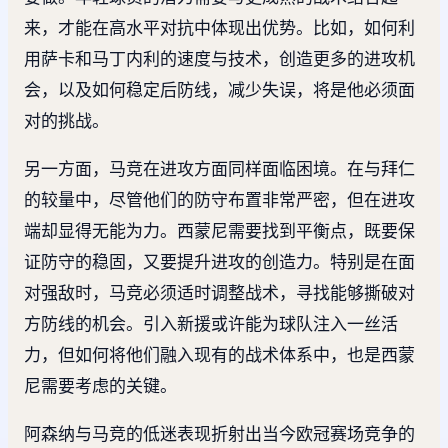
来，才能在高水平对抗中体现出优势。比如，如何利
用萨卡和马丁内利的速度与技术，创造更多的进攻机
会，以及如何稳定后防线，减少失误，将是他必须面
对的挑战。
另一方面，马竞在进攻方面同样面临困境。在与拜仁
的较量中，尽管他们的防守布置非常严密，但在进攻
端却显得无能为力。西蒙尼需要找到平衡点，既要保
证防守的稳固，又要提升进攻的创造力。特别是在面
对强敌时，马竞必须适时调整战术，寻找能够撕破对
方防线的机会。引入新援或许能为球队注入一丝活
力，但如何将他们融入现有的战术体系中，也是西蒙
尼需要考虑的关键。
阿森纳与马竞的低迷表现折射出当今欧冠赛场竞争的