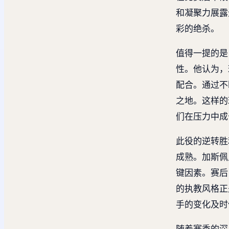
和凝聚力展露
彩的绝杀。
值得一提的是
性。他认为，
配合。通过不
之地。这样的
们在压力中成
此役的逆转胜
成熟。加斯佩
键因素。赛后
的执教风格正
手的变化及时