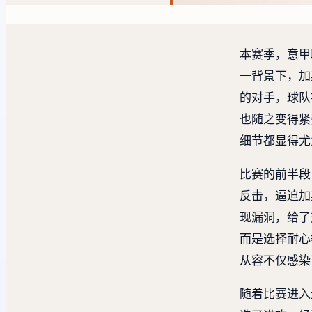
本赛季，意甲
一背景下，加
的对手，球队
也随之变得紧
细节都显得尤
比赛的前半段
反击，逼迫加
现漏洞，给了
而是选择耐心
从容不仅感染
随着比赛进入