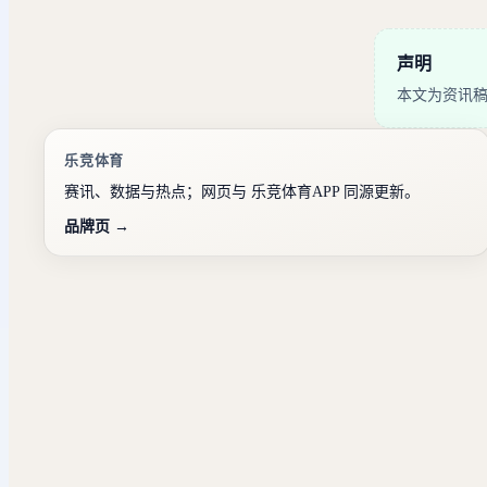
声明
本文为资讯稿
乐竞体育
赛讯、数据与热点；网页与 乐竞体育APP 同源更新。
品牌页 →