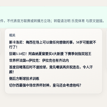
件，不代表官方联赛或转播方立场；转载请注明 乐竞体育 与原文链接。
相关
斯卡洛尼：梅西在场上可以做任何想做的事，50岁可能就不
行了！
狂砸3.14亿！阿森纳夏窗要买4大新援 下赛季剑指双冠王
世界杯法国vs伊拉克：伊拉克也有齐达内
首度目睹落后时不速捡球，竟先嘲讽再庆祝连击，令人汗
颜！
侧后方断球技术训练
切尔西最强中场世界杯封神，皇马还会考虑他吗？