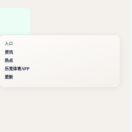
入口
资讯
热点
乐竞体育APP
更新