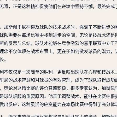
无遗，正是这种精神促使他们在逆境中坚持不懈，最终完成
，加斯佩里尼在谈及球队的技术战术时，强调了不断进步的
球队需要在每场比赛中找到进步的空间，无论是技战术还是
断的反思与总结，球队才能够在竞争激烈的意甲联赛中立于
理念不仅体现在战术布置上，更在于如何激发球员的潜力，
长。
利不仅仅是一次简单的胜利，更反映出球队在心理和技战术
里尼的战术智慧和对球员的有效管理，成为了球队取得成功
，舆论对这场比赛的评价普遍积极，很多专家认为，加斯佩
是球队崛起的重要原因。他善于调整战术，能够在比赛中根
做出反应，这种灵活的应变能力在本场比赛中得到了充分体