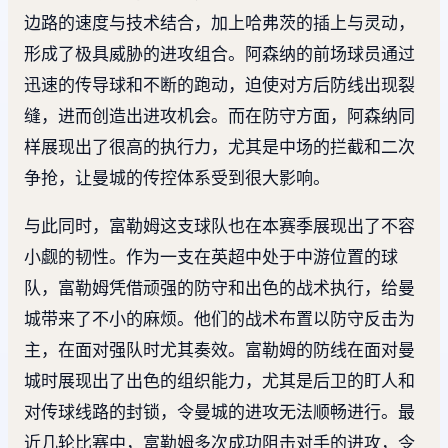
边路的速度与技术结合，加上哈弗茨的插上与灵动，
形成了极具威胁的进攻组合。阿森纳的前场球员通过
迅速的传导球和不断的跑动，迫使对方后防线出现裂
缝，进而创造出进攻机会。而在防守方面，阿森纳同
样展现出了很高的执行力，尤其是中场的拦截和二次
争抢，让曼城的传控体系受到很大影响。
与此同时，富勒姆这支球队也在本赛季展现出了不容
小觑的韧性。作为一支在英超中处于中游位置的球
队，富勒姆凭借顽强的防守和出色的战术执行，给曼
城带来了不小的麻烦。他们的战术布置以防守反击为
主，在面对强队时尤其奏效。富勒姆的防线在面对曼
城时展现出了出色的组织能力，尤其是后卫的盯人和
对传球线路的封锁，令曼城的进攻无法顺畅进行。最
近几轮比赛中，富勒姆多次成功阻击对手的进攻，令