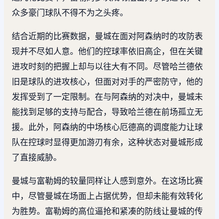
众多豪门球队不得不为之头疼。
结合近期的比赛数据，曼城在面对阿森纳时的攻防表
现并不尽如人意。他们的控球率依旧高企，但在关键
进攻时刻的把握上却与以往大有不同。尽管哈兰德依
旧是球队的进攻核心，但面对对手的严密防守，他的
发挥受到了一定限制。在与阿森纳的对决中，曼城未
能找到足够的支持与配合，导致哈兰德在前场孤立无
援。此外，阿森纳的中场核心厄德高的调度能力让球
队在控球时显得更加游刃有余，这种状态对曼城形成
了直接威胁。
曼城与富勒姆的较量同样让人感到意外。在这场比赛
中，尽管曼城在场面上占据优势，但却未能有效转化
为胜势。富勒姆的高位逼抢和紧凑的防线让曼城的传