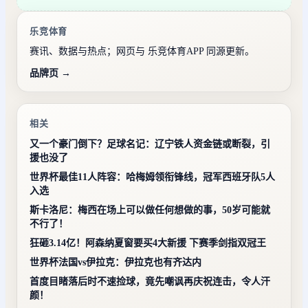
乐竞体育
赛讯、数据与热点；网页与 乐竞体育APP 同源更新。
品牌页 →
相关
又一个豪门倒下？足球名记：辽宁铁人资金链或断裂，引
援也没了
世界杯最佳11人阵容：哈梅姆领衔锋线，冠军西班牙队5人
入选
斯卡洛尼：梅西在场上可以做任何想做的事，50岁可能就
不行了！
狂砸3.14亿！阿森纳夏窗要买4大新援 下赛季剑指双冠王
世界杯法国vs伊拉克：伊拉克也有齐达内
首度目睹落后时不速捡球，竟先嘲讽再庆祝连击，令人汗
颜！