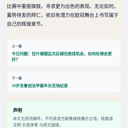
比赛中重振旗鼓，寻求更为出色的表现。无论如何，
蓄势待发的拜仁，依旧有潜力在欧冠舞台上书写属于
自己的辉煌章节。
上一篇
今日问题：拉什福德这次反越位绝佳机会，如何处理会更
好？
下一篇
39岁吉鲁创法甲最年长百场纪录
声明
本文为资讯稿件，不代表官方联赛或转播方立场；转载请
注明 乐竞体育 与原文链接。