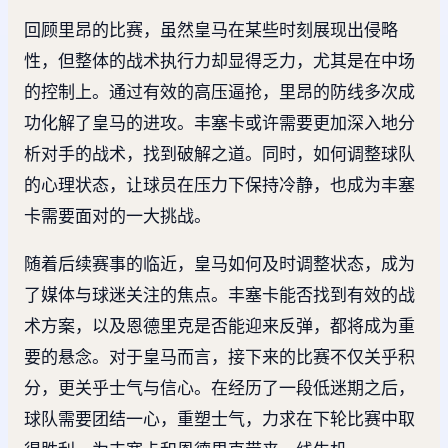
回顾里昂的比赛，虽然皇马在某些时刻展现出侵略
性，但整体的战术执行力却显得乏力，尤其是在中场
的控制上。通过有效的高压逼抢，里昂的防线多次成
功化解了皇马的进攻。丰塞卡或许需要更加深入地分
析对手的战术，找到破解之道。同时，如何调整球队
的心理状态，让球员在压力下保持冷静，也成为丰塞
卡需要面对的一大挑战。
随着后续赛事的临近，皇马如何及时调整状态，成为
了媒体与球迷关注的焦点。丰塞卡能否找到有效的战
术方案，以及恩德里克是否能迎来反弹，都将成为重
要的悬念。对于皇马而言，接下来的比赛不仅关乎积
分，更关乎士气与信心。在经历了一段低迷期之后，
球队需要团结一心，重塑士气，力求在下轮比赛中取