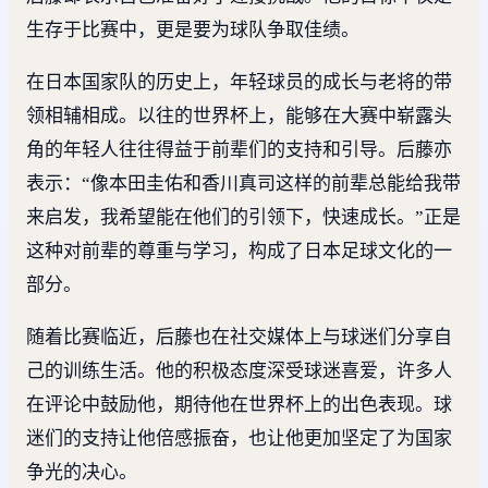
生存于比赛中，更是要为球队争取佳绩。
在日本国家队的历史上，年轻球员的成长与老将的带
领相辅相成。以往的世界杯上，能够在大赛中崭露头
角的年轻人往往得益于前辈们的支持和引导。后藤亦
表示：“像本田圭佑和香川真司这样的前辈总能给我带
来启发，我希望能在他们的引领下，快速成长。”正是
这种对前辈的尊重与学习，构成了日本足球文化的一
部分。
随着比赛临近，后藤也在社交媒体上与球迷们分享自
己的训练生活。他的积极态度深受球迷喜爱，许多人
在评论中鼓励他，期待他在世界杯上的出色表现。球
迷们的支持让他倍感振奋，也让他更加坚定了为国家
争光的决心。