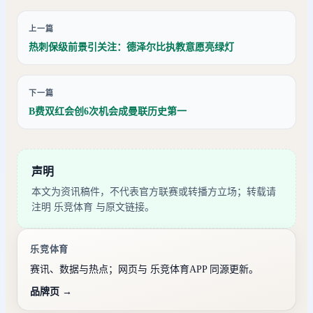
上一篇
热刺保级前景引关注：德泽尔比执教意愿亮绿灯
下一篇
B费双红会创6次机会成曼联历史第一
声明
本文为资讯稿件，不代表官方联赛或转播方立场；转载请
注明 乐竞体育 与原文链接。
乐竞体育
赛讯、数据与热点；网页与 乐竞体育APP 同源更新。
品牌页 →