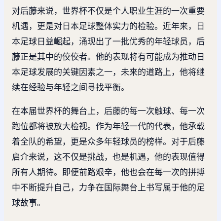
对后藤来说，世界杯不仅是个人职业生涯的一次重要
机遇，更是对日本足球整体实力的检验。近年来，日
本足球日益崛起，涌现出了一批优秀的年轻球员，后
藤正是其中的佼佼者。他的表现将有可能成为推动日
本足球发展的关键因素之一，未来的道路上，他将继
续在经验与年轻之间寻找平衡。
在本届世界杯的舞台上，后藤的每一次触球、每一次
跑位都将被放大检视。作为年轻一代的代表，他承载
着全队的希望，更是众多年轻球员的榜样。对于后藤
启介来说，这不仅是挑战，也是机遇，他的表现值得
所有人期待。即便前路艰辛，他也会在每一次的拼搏
中不断提升自己，力争在国际舞台上书写属于他的足
球故事。