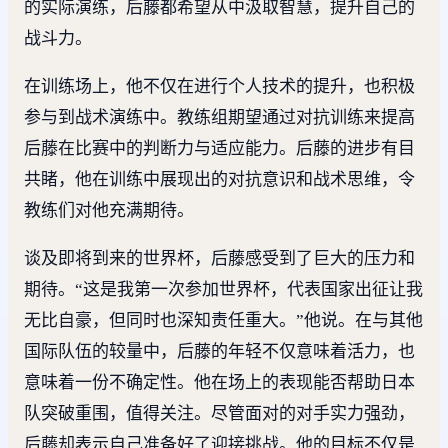
的实际演练，后藤都希望从中汲取智慧，提升自己的
战斗力。
在训练场上，他不仅在进行个人技术的提升，也积极
参与到战术演练中。教练组期望通过对抗训练来提高
后藤在比赛中的判断力与适应能力。后藤的进步有目
共睹，他在训练中展现出的对抗意识和战术思维，令
教练们对他充满期待。
谈及即将到来的世界杯，后藤感受到了巨大的压力和
期待。“这是我第一次参加世界杯，代表国家出征让我
无比自豪，但同时也深知责任重大。”他说。在与其他
国际队伍的较量中，后藤的年轻不仅意味着活力，也
意味着一份不确定性。他在场上的表现能否帮助日本
队突破重围，值得关注。尽管面对的对手实力强劲，
后藤却表示自己准备好了迎接挑战。他的目标不仅是