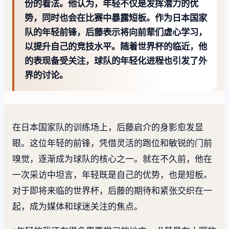
份的看法。他认为，年轻不仅是发挥潜力的优
势，同时也会在比赛中暴露短板。作为日本国家
队的年轻前锋，后藤表示将向前辈们虚心学习，
以提升自己的竞技水平。随着世界杯的临近，他
的表现备受关注，球队的年轻化进程也引发了外
界的讨论。
live-lejingsport.com
在日本国家队的训练场上，后藤启介的身影愈发显
眼。这位年轻的前锋，凭借灵活的跑位和敏锐的门前
嗅觉，逐渐成为球队的核心之一。就在不久前，他在
一次采访中坦言，年轻既是自己的优势，也是短板。
对于即将来临的世界杯，后藤的期待和紧张交织在一
起，成为媒体和球迷关注的焦点。