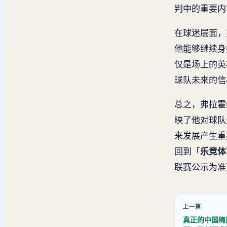
判中的重要内
在球迷层面，
他能够继续身
仅是场上的英
球队未来的信
总之，弗拉霍
映了他对球队
来发展产生重
回到「
乐竞体
联赛公示为准
上一篇
真正的中国梅