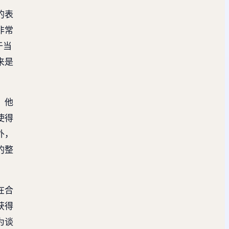
的表
非常
于当
来是
。
。他
使得
外，
的整
在合
获得
为谈