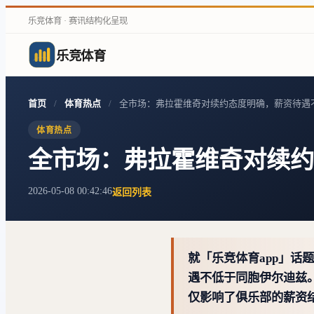
乐竞体育 · 赛讯结构化呈现
乐竞体育
首页
/
体育热点
/
全市场：弗拉霍维奇对续约态度明确，薪资待遇
体育热点
全市场：弗拉霍维奇对续约
2026-05-08 00:42:46
返回列表
就「
乐竞体育app
」话题
遇不低于同胞伊尔迪兹
仅影响了俱乐部的薪资