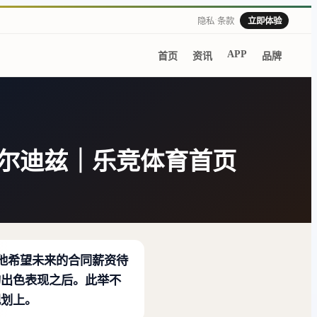
·
隐私
条款
立即体验
APP
首页
资讯
品牌
尔迪兹｜乐竞体育首页
他希望未来的合同薪资待
的出色表现之后。此举不
规划上。
live-lejingsport.com