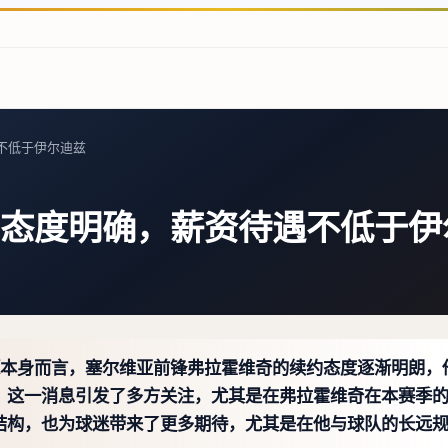
不低于伊尔迪兹
态度明确，薪资待遇不低于伊
本身而言，塞尔维亚前锋弗拉霍维奇的续约态度逐渐明朗，
。这一消息引发了多方关注，尤其是在弗拉霍维奇在本赛季
结构，也为球迷带来了更多期待，尤其是在他与球队的长远